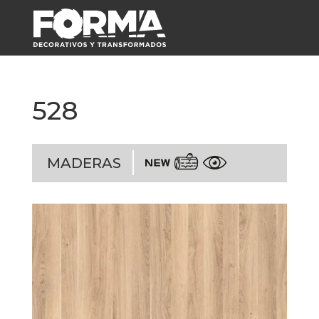
528
MADERAS