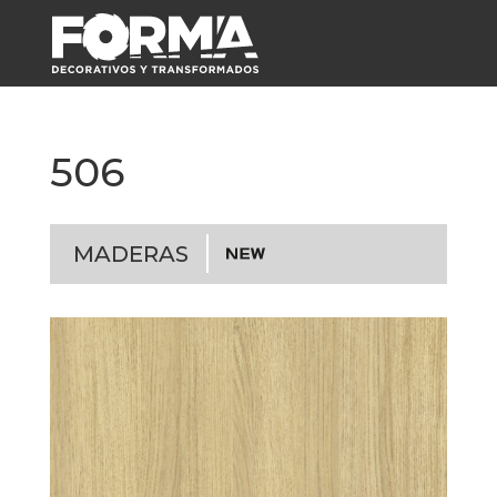
506
MADERAS