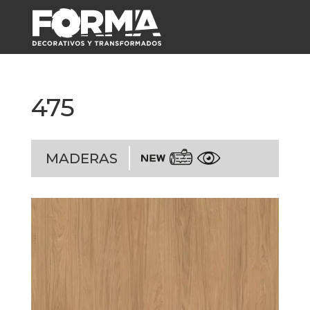
475
MADERAS