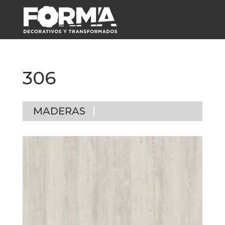
306
MADERAS