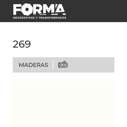
269
MADERAS