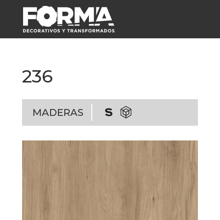
236
MADERAS