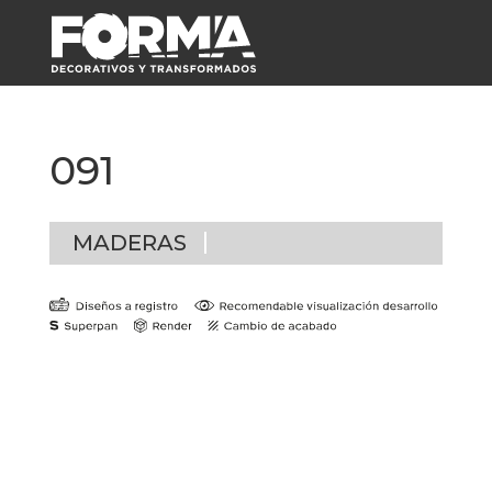
091
MADERAS