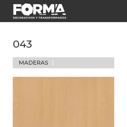
043
MADERAS